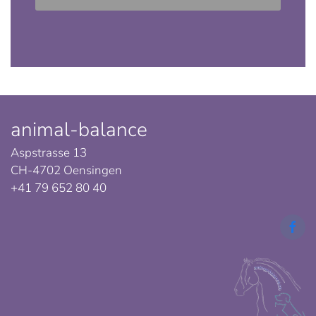
animal-balance
Aspstrasse 13
CH-4702 Oensingen
+41 79 652 80 40