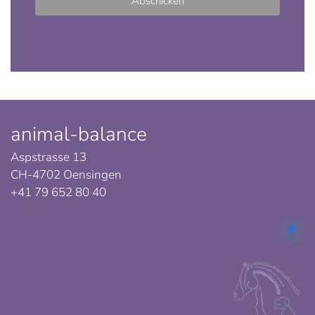
Abschicken
animal-balance
Aspstrasse 13
CH-4702 Oensingen
+41 79 652 80 40